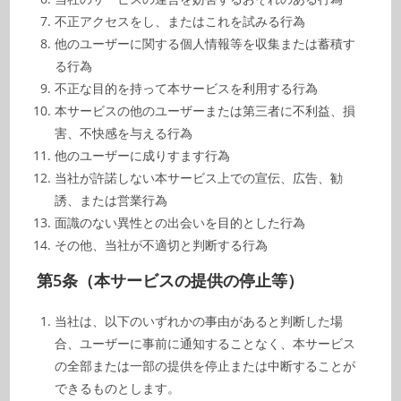
不正アクセスをし、またはこれを試みる行為
他のユーザーに関する個人情報等を収集または蓄積す
る行為
不正な目的を持って本サービスを利用する行為
本サービスの他のユーザーまたは第三者に不利益、損
害、不快感を与える行為
他のユーザーに成りすます行為
当社が許諾しない本サービス上での宣伝、広告、勧
誘、または営業行為
面識のない異性との出会いを目的とした行為
その他、当社が不適切と判断する行為
第5条（本サービスの提供の停止等）
当社は、以下のいずれかの事由があると判断した場
合、ユーザーに事前に通知することなく、本サービス
の全部または一部の提供を停止または中断することが
できるものとします。