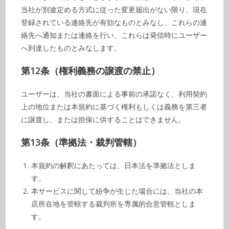
当社が別途定める方式に従った変更届出がない限り、現在
登録されている連絡先が有効なものとみなし、これらの連
絡先へ通知または連絡を行い、これらは発信時にユーザー
へ到達したものとみなします。
第12条（権利義務の譲渡の禁止）
ユーザーは、当社の書面による事前の承諾なく、利用契約
上の地位または本規約に基づく権利もしくは義務を第三者
に譲渡し、または担保に供することはできません。
第13条（準拠法・裁判管轄）
本規約の解釈にあたっては、日本法を準拠法としま
す。
本サービスに関して紛争が生じた場合には、当社の本
店所在地を管轄する裁判所を専属的合意管轄としま
す。