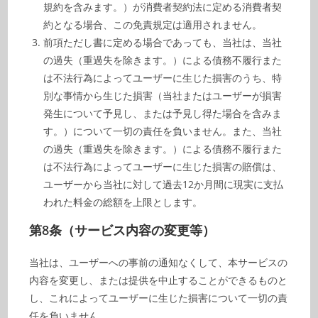
規約を含みます。）が消費者契約法に定める消費者契
約となる場合、この免責規定は適用されません。
前項ただし書に定める場合であっても、当社は、当社
の過失（重過失を除きます。）による債務不履行また
は不法行為によってユーザーに生じた損害のうち、特
別な事情から生じた損害（当社またはユーザーが損害
発生について予見し、または予見し得た場合を含みま
す。）について一切の責任を負いません。また、当社
の過失（重過失を除きます。）による債務不履行また
は不法行為によってユーザーに生じた損害の賠償は、
ユーザーから当社に対して過去12か月間に現実に支払
われた料金の総額を上限とします。
第8条（サービス内容の変更等）
当社は、ユーザーへの事前の通知なくして、本サービスの
内容を変更し、または提供を中止することができるものと
し、これによってユーザーに生じた損害について一切の責
任を負いません。