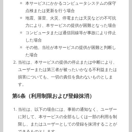
本サービスにかかるコンピュータシステムの保守
点検または更新を行う場合
地震、落雷、火災、停電または天災などの不可抗
力により、本サービスの提供が困難となった場合
コンピュータまたは通信回線等が事故により停止
した場合
その他、当社が本サービスの提供が困難と判断し
た場合
当社は、本サービスの提供の停止または中断により、
ユーザーまたは第三者が被ったいかなる不利益または
損害についても、一切の責任を負わないものとしま
す。
第6条（利用制限および登録抹消）
当社は、以下の場合には、事前の通知なく、ユーザー
に対して、本サービスの全部もしくは一部の利用を制
限し、またはユーザーとしての登録を抹消することが
できるものとします。