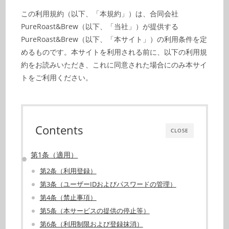
この利用規約（以下、「本規約」）は、合同会社
PureRoast&Brew（以下、「当社」）が提供する
PureRoast&Brew（以下、「本サイト」）の利用条件を定
めるものです。本サイトを利用される前に、以下の利用規
約をお読みいただき、これに同意された場合にのみ本サイ
トをご利用ください。
Contents
CLOSE
第1条（適用）
第2条（利用登録）
第3条（ユーザーIDおよびパスワードの管理）
第4条（禁止事項）
第5条（本サービスの提供の停止等）
第6条（利用制限および登録抹消）