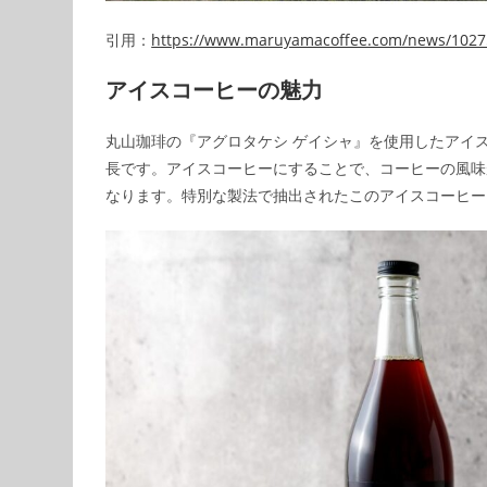
引用：
https://www.maruyamacoffee.com/news/1027
アイスコーヒーの魅力
丸山珈琲の『アグロタケシ ゲイシャ』を使用したアイ
長です。アイスコーヒーにすることで、コーヒーの風味
なります。特別な製法で抽出されたこのアイスコーヒー