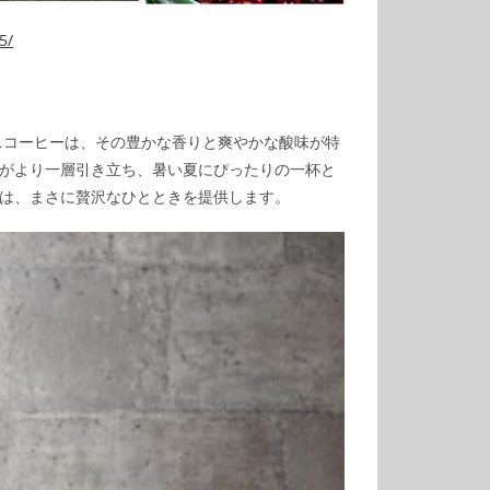
5/
スコーヒーは、その豊かな香りと爽やかな酸味が特
がより一層引き立ち、暑い夏にぴったりの一杯と
は、まさに贅沢なひとときを提供します。