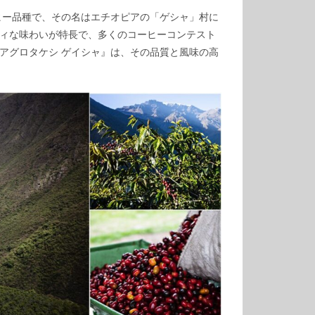
ヒー品種で、その名はエチオピアの「ゲシャ」村に
ィな味わいが特長で、多くのコーヒーコンテスト
アグロタケシ ゲイシャ』は、その品質と風味の高