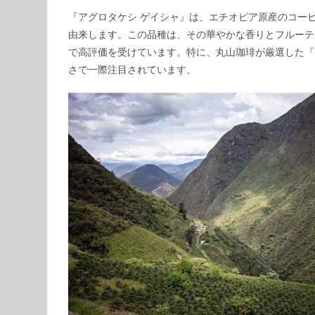
『アグロタケシ ゲイシャ』は、エチオピア原産のコー
由来します。この品種は、その華やかな香りとフルーテ
で高評価を受けています。特に、丸山珈琲が厳選した『
さで一際注目されています。