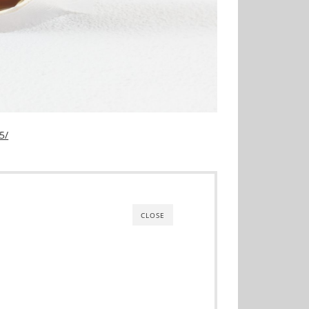
5/
CLOSE