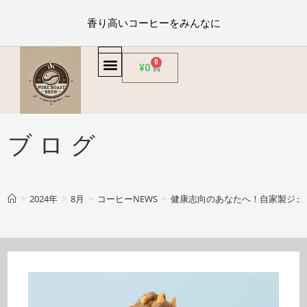
香り高いコーヒーをみんなに
0
¥
0
ブログ
>
2024年
>
8月
>
コーヒーNEWS
>
健康志向のあなたへ！自家製ジェ