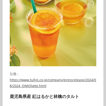
引用：
https://www.tullys.co.jp/company/pressrelease/2024/0
8/2024_OIMOlatte.html
鹿児島県産 紅はるかと林檎のタルト