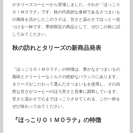
がタリーズコーヒーから登場しました。それが『ほっこり
ＯＩＭＯラテ』です。秋の代表的な食材であるさつまいも
の風味を活かしたこのラテは、甘さと温かさでほっと一息
つける一杯です。季節限定の商品として、ぜひこの秋に試
してみてください。
秋の訪れとタリーズの新商品発表
『ほっこりＯＩＭＯラテ』の特徴は、豊かなさつまいもの
風味とクリーミーなミルクの絶妙なバランスにあります。
タリーズがこだわって選んださつまいもを使用し、その自
然な甘さがコーヒーのほろ苦さと見事に調和しています。
甘さと温かさで心までほっこりさせてくれる、この一杯を
ぜひ味わってみてください。
『ほっこりＯＩＭＯラテ』の特徴