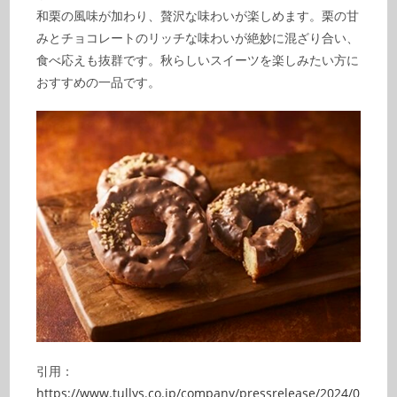
和栗の風味が加わり、贅沢な味わいが楽しめます。栗の甘
みとチョコレートのリッチな味わいが絶妙に混ざり合い、
食べ応えも抜群です。秋らしいスイーツを楽しみたい方に
おすすめの一品です。
引用：
https://www.tullys.co.jp/company/pressrelease/2024/0