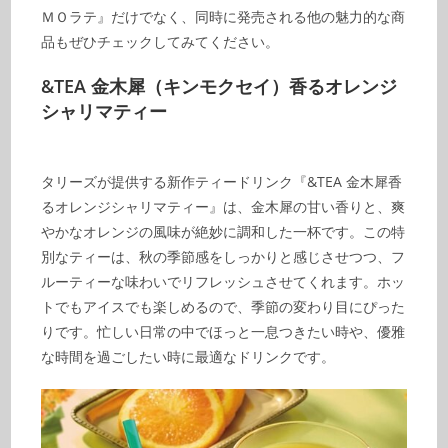
ＭＯラテ』だけでなく、同時に発売される他の魅力的な商
品もぜひチェックしてみてください。
&TEA 金木犀（キンモクセイ）香るオレンジ
シャリマティー
タリーズが提供する新作ティードリンク『&TEA 金木犀香
るオレンジシャリマティー』は、金木犀の甘い香りと、爽
やかなオレンジの風味が絶妙に調和した一杯です。この特
別なティーは、秋の季節感をしっかりと感じさせつつ、フ
ルーティーな味わいでリフレッシュさせてくれます。ホッ
トでもアイスでも楽しめるので、季節の変わり目にぴった
りです。忙しい日常の中でほっと一息つきたい時や、優雅
な時間を過ごしたい時に最適なドリンクです。