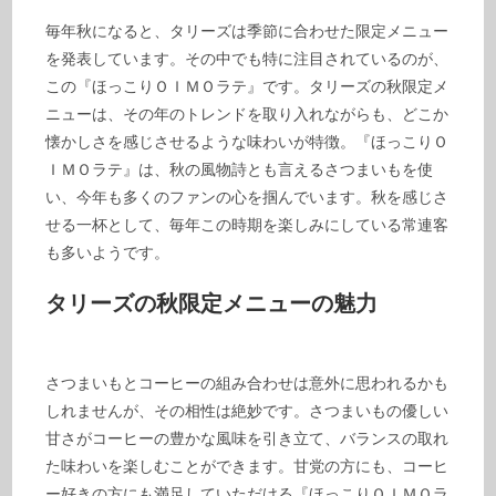
毎年秋になると、タリーズは季節に合わせた限定メニュー
を発表しています。その中でも特に注目されているのが、
この『ほっこりＯＩＭＯラテ』です。タリーズの秋限定メ
ニューは、その年のトレンドを取り入れながらも、どこか
懐かしさを感じさせるような味わいが特徴。『ほっこりＯ
ＩＭＯラテ』は、秋の風物詩とも言えるさつまいもを使
い、今年も多くのファンの心を掴んでいます。秋を感じさ
せる一杯として、毎年この時期を楽しみにしている常連客
も多いようです。
タリーズの秋限定メニューの魅力
さつまいもとコーヒーの組み合わせは意外に思われるかも
しれませんが、その相性は絶妙です。さつまいもの優しい
甘さがコーヒーの豊かな風味を引き立て、バランスの取れ
た味わいを楽しむことができます。甘党の方にも、コーヒ
ー好きの方にも満足していただける『ほっこりＯＩＭＯラ