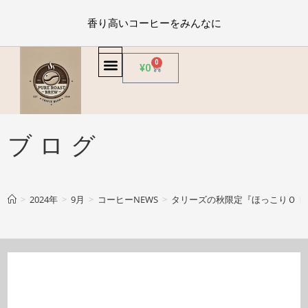
香り高いコーヒーをみんなに
0
¥
0
ブログ
>
2024年
>
9月
>
コーヒーNEWS
>
タリーズの秋限定『ほっこりＯＩ