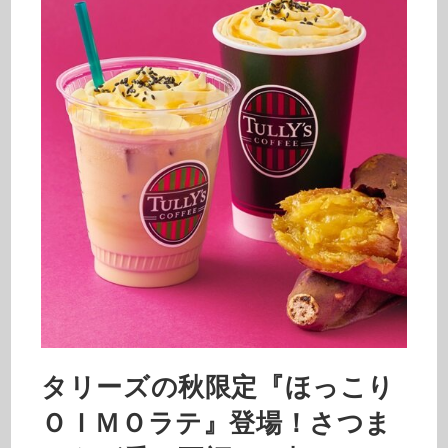
タリーズの秋限定『ほっこり
ＯＩＭＯラテ』登場！さつま