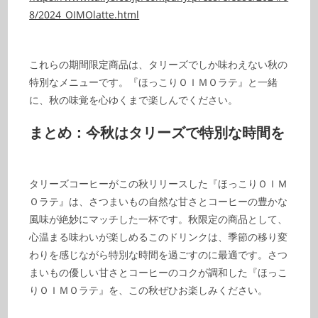
8/2024_OIMOlatte.html
これらの期間限定商品は、タリーズでしか味わえない秋の
特別なメニューです。『ほっこりＯＩＭＯラテ』と一緒
に、秋の味覚を心ゆくまで楽しんでください。
まとめ：今秋はタリーズで特別な時間を
タリーズコーヒーがこの秋リリースした『ほっこりＯＩＭ
Ｏラテ』は、さつまいもの自然な甘さとコーヒーの豊かな
風味が絶妙にマッチした一杯です。秋限定の商品として、
心温まる味わいが楽しめるこのドリンクは、季節の移り変
わりを感じながら特別な時間を過ごすのに最適です。さつ
まいもの優しい甘さとコーヒーのコクが調和した『ほっこ
りＯＩＭＯラテ』を、この秋ぜひお楽しみください。