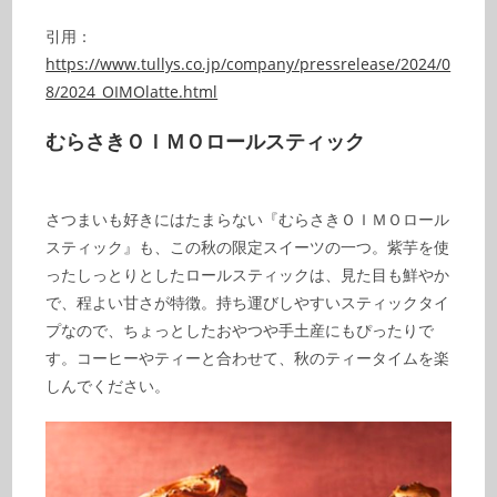
引用：
https://www.tullys.co.jp/company/pressrelease/2024/0
8/2024_OIMOlatte.html
むらさきＯＩＭＯロールスティック
さつまいも好きにはたまらない『むらさきＯＩＭＯロール
スティック』も、この秋の限定スイーツの一つ。紫芋を使
ったしっとりとしたロールスティックは、見た目も鮮やか
で、程よい甘さが特徴。持ち運びしやすいスティックタイ
プなので、ちょっとしたおやつや手土産にもぴったりで
す。コーヒーやティーと合わせて、秋のティータイムを楽
しんでください。