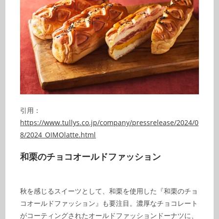
引用：
https://www.tullys.co.jp/company/pressrelease/2024/0
8/2024_OIMOlatte.html
和栗のチョコオールドファッション
秋を感じるスイーツとして、和栗を使用した『和栗のチョ
コオールドファッション』も要注目。濃厚なチョコレート
がコーティングされたオールドファッションドーナツに、