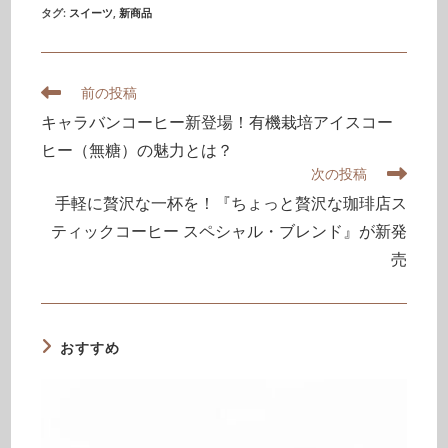
タグ
:
スイーツ
,
新商品
前の投稿
キャラバンコーヒー新登場！有機栽培アイスコー
ヒー（無糖）の魅力とは？
次の投稿
手軽に贅沢な一杯を！『ちょっと贅沢な珈琲店ス
ティックコーヒー スペシャル・ブレンド』が新発
売
おすすめ