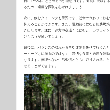
日に1〜2杯にとどめるのが理想的です。過剰に摂取す
るため、適度な摂取を心がけましょう。
次に、飲むタイミングも重要です。朝食の代わりに飲む
抑えることができます。また、運動前に飲むと脂肪燃焼
き出せます。逆に、夕方や夜遅くに飲むと、カフェイン
けたほうが良いでしょう。
最後に、バランスの取れた食事や運動を併せて行うこと
ーヒーだけに頼るのではなく、適切な食事と適度な運動
なります。無理のない生活習慣とともに取り入れること
せることができます。