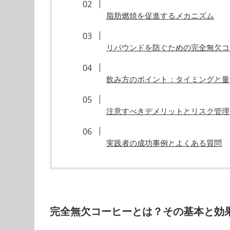
脂肪燃焼を促進するメカニズム
リバウンドを防ぐための完全無欠コ
飲み方のポイント：タイミングと量
注意すべきデメリットとリスク管理
実践者の成功事例とよくある質問
完全無欠コーヒーとは？その基本と効