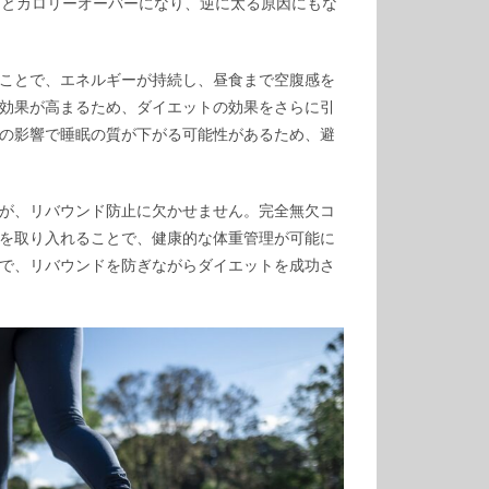
るとカロリーオーバーになり、逆に太る原因にもな
ことで、エネルギーが持続し、昼食まで空腹感を
効果が高まるため、ダイエットの効果をさらに引
の影響で睡眠の質が下がる可能性があるため、避
が、リバウンド防止に欠かせません。完全無欠コ
を取り入れることで、健康的な体重管理が可能に
で、リバウンドを防ぎながらダイエットを成功さ