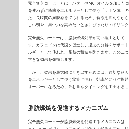
完全無欠コーヒーとは、バターやMCTオイルを加えた
を使わずに脂肪をエネルギーとして使う「ケトン体」の
た、長時間の満腹感を得られるため、食欲を抑えながら
しい朝や、集中力を高めたいときにぴったりのドリンク
完全無欠コーヒーは、脂肪燃焼効果が高い理由として、
す。カフェインは代謝を促進し、脂肪の分解をサポート
ルギーとして使われ、脂肪の蓄積を防ぎます。この二つ
大きな効果を発揮します。
しかし、効果を最大限に引き出すためには、適切な飲み
をエネルギーとして使う状態に慣れ、効率的に脂肪燃焼
オーバーになるため、飲む量やタイミングを工夫するこ
脂肪燃焼を促進するメカニズム
完全無欠コーヒーが脂肪燃焼を促進するメカニズムは、
ェインの効果です。カフェインは体内の代謝を高め、脂