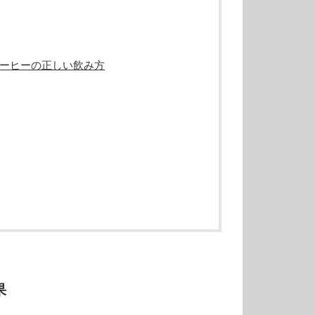
ーヒーの正しい飲み方
果