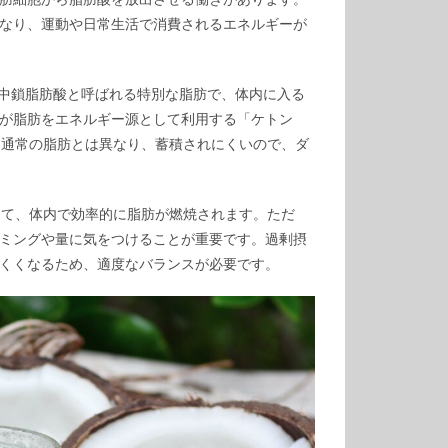
なり、運動や日常生活で消費されるエネルギーが
は中鎖脂肪酸と呼ばれる特別な脂肪で、体内に入る
が脂肪をエネルギー源として利用する「ケトン
は通常の脂肪とは異なり、蓄積されにくいので、ダ
って、体内で効率的に脂肪が燃焼されます。ただ
ミングや量に気をつけることが重要です。過剰摂
くくなるため、適度なバランスが必要です。