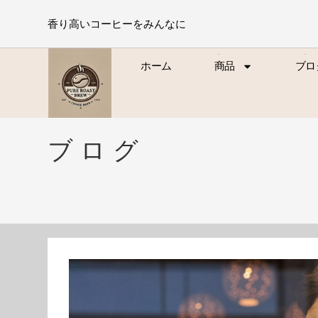
香り高いコーヒーをみんなに
ホーム
商品
ブロ
ホーム
商品
ブロ
ブログ