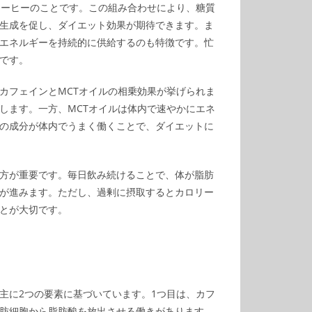
コーヒーのことです。この組み合わせにより、糖質
生成を促し、ダイエット効果が期待できます。ま
エネルギーを持続的に供給するのも特徴です。忙
です。
カフェインとMCTオイルの相乗効果が挙げられま
します。一方、MCTオイルは体内で速やかにエネ
の成分が体内でうまく働くことで、ダイエットに
方が重要です。毎日飲み続けることで、体が脂肪
が進みます。ただし、過剰に摂取するとカロリー
とが大切です。
主に2つの要素に基づいています。1つ目は、カフ
肪細胞から脂肪酸を放出させる働きがあります。