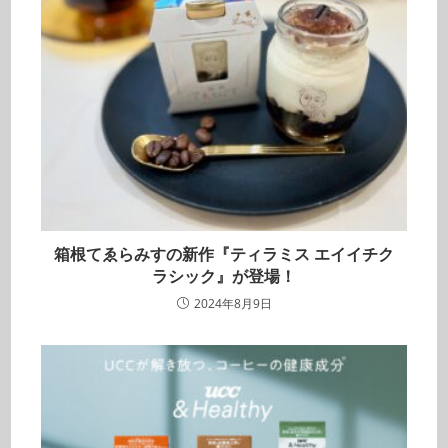
箱根てゑらみすの新作『ティラミス エイイチク
ラシック』が登場！
2024年8月9日