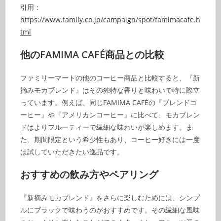
引用：
https://www.family.co.jp/campaign/spot/famimacafe.h
tml
他のFAMIMA CAFÉ商品との比較
ファミリーマートの他のコーヒー商品と比較すると、『新
摘みモカブレンド』はその独特な香りと味わいで特に際立
っています。例えば、同じFAMIMA CAFÉの『ブレンドコ
ーヒー』や『アメリカンコーヒー』に比べて、モカブレン
ドはよりフルーティーで繊細な味わいが楽しめます。ま
た、期間限定という希少性もあり、コーヒー好きには一度
は試していただきたい逸品です。
おすすめの飲み方やペアリング
『新摘みモカブレンド』をさらに楽しむためには、シンプ
ルにブラックで味わうのがおすすめです。その繊細な風味