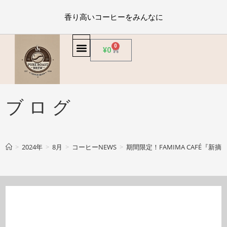
香り高いコーヒーをみんなに
0
¥
0
ブログ
>
2024年
>
8月
>
コーヒーNEWS
>
期間限定！FAMIMA CAFÉ『