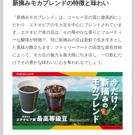
新摘みモカブレンドの特徴と味わい
『新摘みモカブレンド』は、コーヒー豆の質に徹底的にこ
だわり、エチオピアのモカ豆を中心にブレンドされていま
す。エチオピア産の豆は、その華やかな香りとフルーティ
ーな酸味が特徴で、特に新摘みの豆は新鮮で生き生きとし
た風味が際立ちます。ファミリーマートの高度な焙煎技術
によって、モカ豆の魅力を最大限に引き出し、一口飲むだ
けでその豊かな味わいに心を奪われるでしょう。