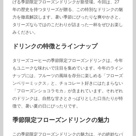
げる季節限定フローズンドリンクが新登場。今回は、27
年の歴史を持つタリーズが贈る、この特別なドリンクの魅
力を徹底解説します。暑い季節にぴったりな爽やかさと、
タリーズならではのこだわりが詰まった一杯をぜひお楽し
みください。
ドリンクの特徴とラインナップ
タリーズコーヒーの季節限定フローズンドリンクは、今年
もユニークな味わいで注目を集めています。今年のライン
ナップには、フルーツの風味を存分に楽しめる「フローズ
ンベリーミックス」と、チョコレート好きにはたまらない
「フローズンショコラモカ」が含まれています。それぞれ
のドリンクは、自然な甘さとさっぱりとした口当たりが特
徴で、暑い夏の日にぴったりです。
季節限定フローズンドリンクの魅力
この季節限定フローズンドリンクの魅力は、その絶妙なバ