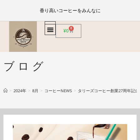
香り高いコーヒーをみんなに
0
¥
0
ブログ
>
2024年
>
8月
>
コーヒーNEWS
>
タリーズコーヒー創業27周年記