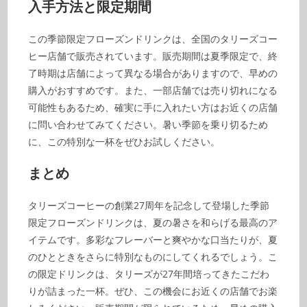
入手方法と限定期間
この季節限定フローズンドリンクは、全国のタリーズコー
ヒー店舗で販売されています。販売期間は夏季限定で、終
了時期は店舗によって異なる場合がありますので、早めの
購入がおすすめです。また、一部店舗では売り切れになる
可能性もあるため、確実に手に入れたい方はお近くの店舗
に問い合わせてみてください。暑い季節を乗り切るため
に、この特別な一杯をぜひお試しください。
まとめ
タリーズコーヒーの創業27周年を記念して登場した季節
限定フローズンドリンクは、夏の暑さを和らげる最高のア
イテムです。多彩なフレーバーと爽やかな口当たりが、夏
のひとときをさらに特別なものにしてくれるでしょう。こ
の限定ドリンクは、タリーズが27年間培ってきたこだわ
りが詰まった一杯。ぜひ、この機会にお近くの店舗でお楽