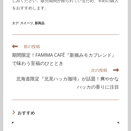
しみください。販売期間が限られているため、早めの購入
をおすすめします。
タグ
:
スイーツ
,
新商品
前の投稿
期間限定！FAMIMA CAFÉ『新摘みモカブレンド』
で味わう至福のひととき
次の投稿
北海道限定『北見ハッカ珈琲』が話題！爽やかな
ハッカの香りに注目
おすすめ