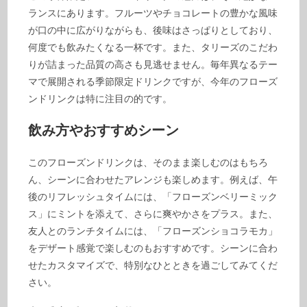
ランスにあります。フルーツやチョコレートの豊かな風味
が口の中に広がりながらも、後味はさっぱりとしており、
何度でも飲みたくなる一杯です。また、タリーズのこだわ
りが詰まった品質の高さも見逃せません。毎年異なるテー
マで展開される季節限定ドリンクですが、今年のフローズ
ンドリンクは特に注目の的です。
飲み方やおすすめシーン
このフローズンドリンクは、そのまま楽しむのはもちろ
ん、シーンに合わせたアレンジも楽しめます。例えば、午
後のリフレッシュタイムには、「フローズンベリーミック
ス」にミントを添えて、さらに爽やかさをプラス。また、
友人とのランチタイムには、「フローズンショコラモカ」
をデザート感覚で楽しむのもおすすめです。シーンに合わ
せたカスタマイズで、特別なひとときを過ごしてみてくだ
さい。